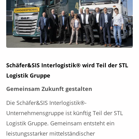
Schäfer&SIS Interlogistik® wird Teil der STL
Logistik Gruppe
Gemeinsam Zukunft gestalten
Die Schäfer&SIS Interlogistik®-
Unternehmensgruppe ist künftig Teil der STL
Logistik Gruppe. Gemeinsam entsteht ein
leistungsstarker mittelständischer