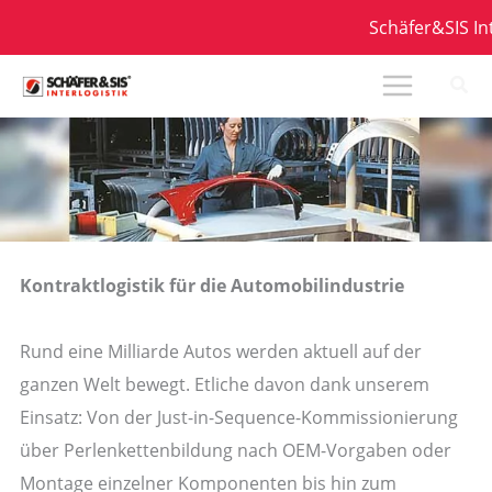
Zum
Schäfer&SIS Inte
Inhalt
springen
Kontraktlogistik für die Automobilindustrie
Rund eine Milliarde Autos werden aktuell auf der
ganzen Welt bewegt. Etliche davon dank unserem
Einsatz: Von der Just-in-Sequence-Kommissionierung
über Perlenkettenbildung nach OEM-Vorgaben oder
Montage einzelner Komponenten bis hin zum