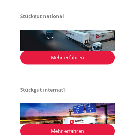
Stückgut national
Mehr erfahren
Stückgut internat’l
Mehr erfahren