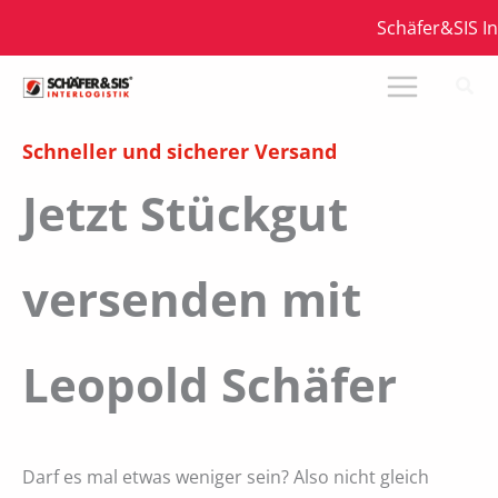
Zum
Schäfer&SIS Inter
Inhalt
springen
Schneller und sicherer Versand
Jetzt Stückgut
versenden mit
Leopold Schäfer
Darf es mal etwas weniger sein? Also nicht gleich