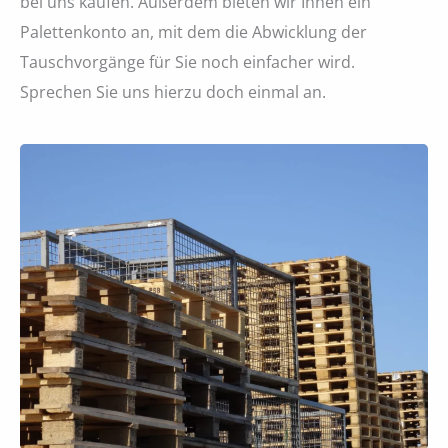
bei uns kaufen. Außerdem bieten wir Ihnen ein
Palettenkonto an, mit dem die Abwicklung der
Tauschvorgänge für Sie noch einfacher wird.
Sprechen Sie uns hierzu doch einmal an.