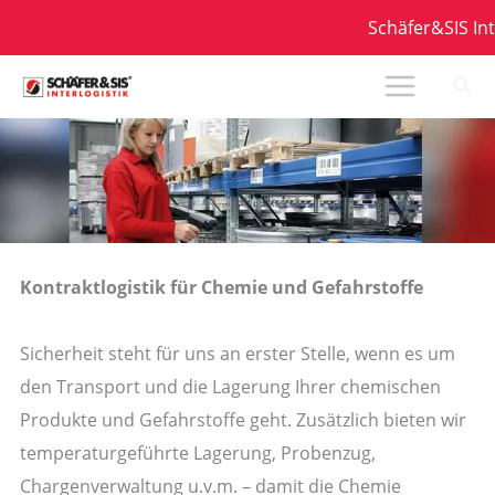
Zum
Schäfer&SIS Inter
Inhalt
springen
Kontraktlogistik für Chemie und Gefahrstoffe
Sicherheit steht für uns an erster Stelle, wenn es um
den Transport und die Lagerung Ihrer chemischen
Produkte und Gefahrstoffe geht. Zusätzlich bieten wir
temperaturgeführte Lagerung, Probenzug,
Chargenverwaltung u.v.m. – damit die Chemie