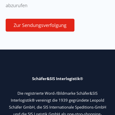
abzurufen
Zur Sendungsverfolgung
Schäfer&SIS Interlogistik®
Die registrierte Word-/Bildmarke Schäfer&SIS
Interlogistik® vereinigt die 1939 gegründete Leopold
Schäfer GmbH, die SIS Internationale Speditions-GmbH
und die SIS Logistik GmbH als one-stop-shopping-