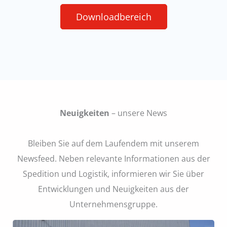
Downloadbereich
Neuigkeiten
– unsere News
Bleiben Sie auf dem Laufendem mit unserem
Newsfeed. Neben relevante Informationen aus der
Spedition und Logistik, informieren wir Sie über
Entwicklungen und Neuigkeiten aus der
Unternehmensgruppe.