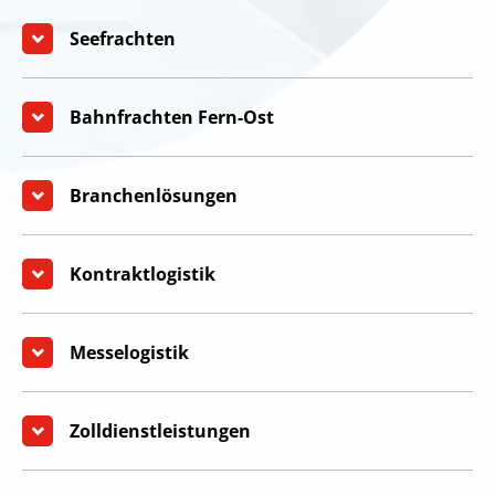
Seefrachten
Bahnfrachten Fern-Ost
Branchenlösungen
Kontraktlogistik
Messelogistik
Zolldienstleistungen