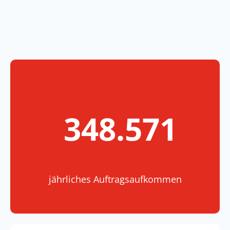
490.579
jährliches Auftragsaufkommen