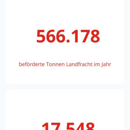
797.521
beförderte Tonnen Landfracht im Jahr
24.718