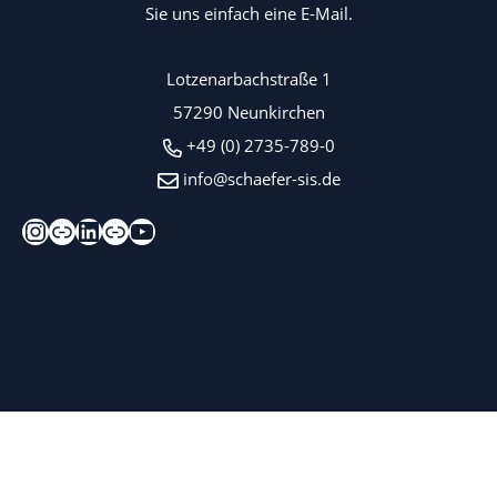
Sie uns einfach eine E-Mail.
Lotzenarbachstraße 1
57290 Neunkirchen
+49 (0) 2735-789-0
info@schaefer-sis.de
Instagram
Xing
LinkedIn
Kununu
YouTube