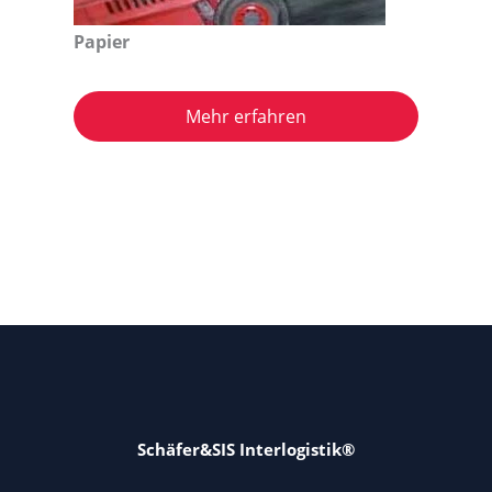
Papier
Mehr erfahren
Schäfer&SIS Interlogistik®