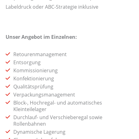
Labeldruck oder ABC-Strategie inklusive
Unser Angebot im Einzelnen:
Retourenmanagement
Entsorgung
Kommissionierung
Konfektionierung
Qualitätsprüfung
Verpackungsmanagement
Block-, Hochregal- und automatisches
Kleinteilelager
Durchlauf- und Verschieberegal sowie
Rollenbahnen
Dynamische Lagerung