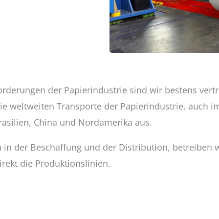
rderungen der Papierindustrie sind wir bestens vertra
e weltweiten Transporte der Papierindustrie, auch i
rasilien, China und Nordamerika aus.
 in der Beschaffung und der Distribution, betreiben 
irekt die Produktionslinien.