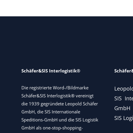
Schäfer&SIS Interlogistik®
Schäfer&
Die registrierte Word-/Bildmarke
Leopol
Schäfer&SIS Interlogistik® vereinigt
SIS Int
die 1939 gegründete Leopold Schäfer
GmbH
GmbH, die SIS Internationale
SIS Log
Speditions-GmbH und die SIS Logistik
GmbH als one-stop-shopping-