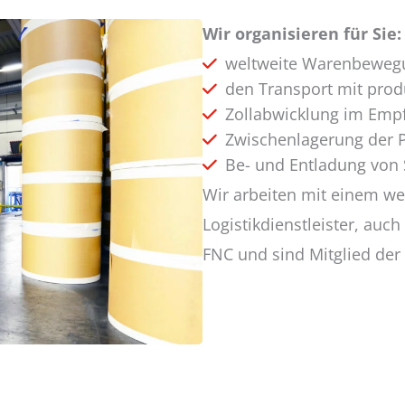
Wir organisieren für Sie:
weltweite Warenbewegu
den Transport mit prod
Zollabwicklung im Emp
Zwischenlagerung der P
Be- und Entladung von
Wir arbeiten mit einem we
Logistikdienstleister, auc
FNC und sind Mitglied der 