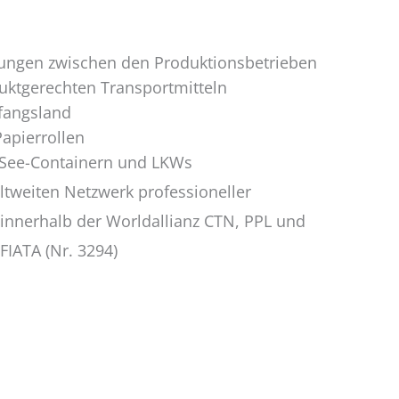
ngen zwischen den Produktionsbetrieben
uktgerechten Transportmitteln
fangsland
apierrollen
 See-Containern und LKWs
ltweiten Netzwerk professioneller
h innerhalb der Worldallianz CTN, PPL und
FIATA (Nr. 3294)