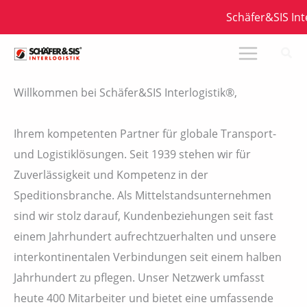
Zum
Schäfer&SIS Interlo
Inhalt
springen
Willkommen bei Schäfer&SIS Interlogistik®,
Ihrem kompetenten Partner für globale Transport-
und Logistiklösungen. Seit 1939 stehen wir für
Zuverlässigkeit und Kompetenz in der
Speditionsbranche. Als Mittelstandsunternehmen
sind wir stolz darauf, Kundenbeziehungen seit fast
einem Jahrhundert aufrechtzuerhalten und unsere
interkontinentalen Verbindungen seit einem halben
Jahrhundert zu pflegen. Unser Netzwerk umfasst
heute 400 Mitarbeiter und bietet eine umfassende