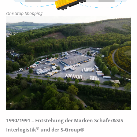
One-Stop-Shopping
1990/1991 – Entstehung der Marken
Schäfer&SIS
®
Interlogistik
und der S-Group®