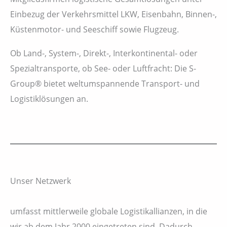
Einbezug der Verkehrsmittel LKW, Eisenbahn, Binnen-,
Küstenmotor- und Seeschiff sowie Flugzeug.
Ob Land-, System-, Direkt-, Interkontinental- oder
Spezialtransporte, ob See- oder Luftfracht: Die S-
Group® bietet weltumspannende Transport- und
Logistiklösungen an.
Unser Netzwerk
umfasst mittlerweile globale Logistikallianzen, in die
wir ab dem Jahr 2000 eingetreten sind. Dadurch