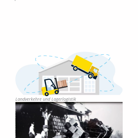
Landverkehre und Lagerlogistik