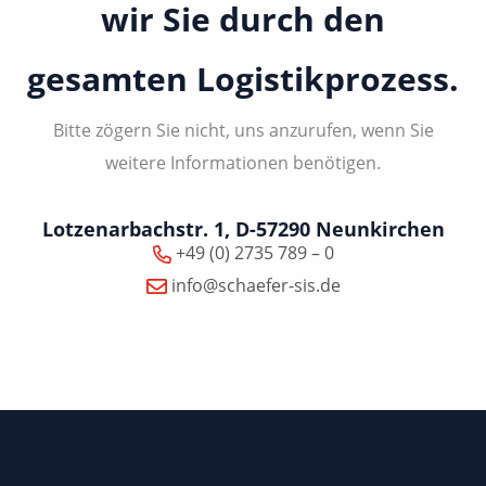
wir Sie durch den
gesamten Logistikprozess.
Bitte zögern Sie nicht, uns anzurufen, wenn Sie
weitere Informationen benötigen.
Lotzenarbachstr. 1, D-57290 Neunkirchen
+49 (0) 2735 789 – 0
info@schaefer-sis.de