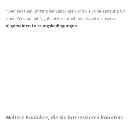
1
Den genauen Umfang der Leistungen und die Voraussetzung für
einen Versand mit NightLineFix entnehmen Sie bitte unseren
Allgemeinen Leistungsbedingungen
.
Weitere Produkte, die Sie interessieren könnten: