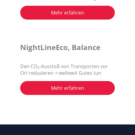
Mehr erfahren
NightLineEco, Balance
Den CO
-Ausstoß von Transporten vor
2
Ort reduzieren + weltweit Gutes tun
Mehr erfahren