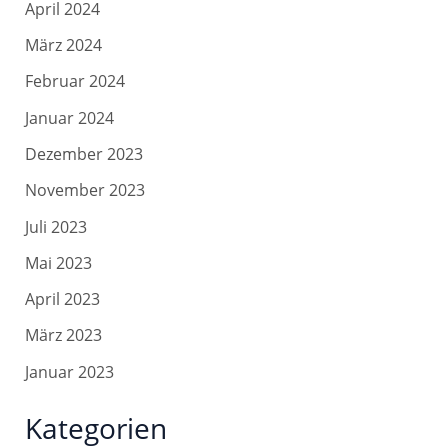
April 2024
März 2024
Februar 2024
Januar 2024
Dezember 2023
November 2023
Juli 2023
Mai 2023
April 2023
März 2023
Januar 2023
Kategorien