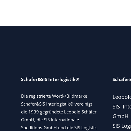
Schäfer&SIS Interlogistik®
Schäfer&
Die registrierte Word-/Bildmarke
Leopol
Schäfer&SIS Interlogistik® vereinigt
SIS Int
die 1939 gegründete Leopold Schäfer
GmbH
GmbH, die SIS Internationale
SIS Log
Speditions-GmbH und die SIS Logistik