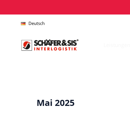
Zum
Inhalt
springen
Deutsch
Leistunge
Mai 2025