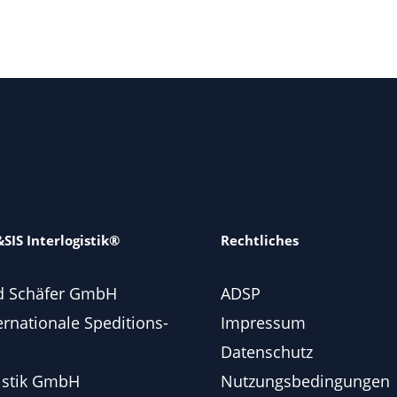
SIS Interlogistik®
Rechtliches
d Schäfer GmbH
ADSP
ernationale Speditions-
Impressum
Datenschutz
istik GmbH
Nutzungsbedingungen