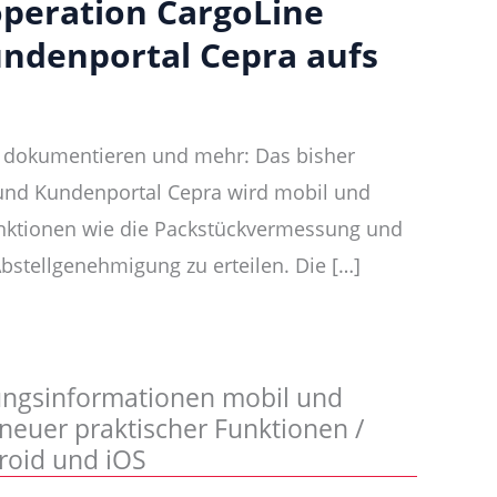
peration CargoLine
undenportal Cepra aufs
, dokumentieren und mehr: Das bisher
 und Kundenportal Cepra wird mobil und
nktionen wie die Packstückvermessung und
Abstellgenehmigung zu erteilen. Die […]
n
ngsinformationen mobil und
 neuer praktischer Funktionen /
droid und iOS