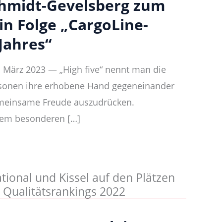
Schmidt-Gevelsberg zum
in Folge „CargoLine-
Jahres“
. März 2023 — „High five“ nennt man die
rsonen ihre erhobene Hand gegeneinander
emeinsame Freude auszudrücken.
inem besonderen […]
ional und Kissel auf den Plätzen
 Qualitätsrankings 2022