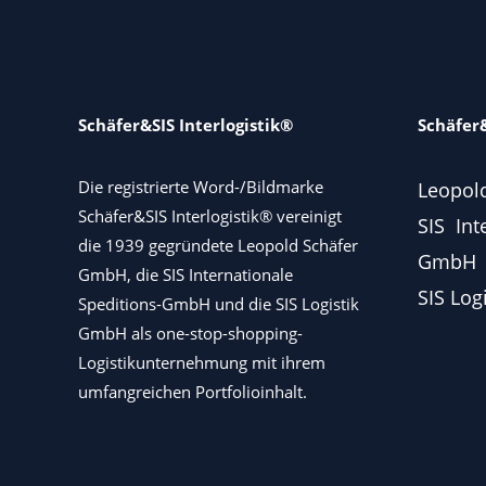
Schäfer&SIS Interlogistik®
Schäfer&
Die registrierte Word-/Bildmarke
Leopol
Schäfer&SIS Interlogistik® vereinigt
SIS Int
die 1939 gegründete Leopold Schäfer
GmbH
GmbH, die SIS Internationale
SIS Log
Speditions-GmbH und die SIS Logistik
GmbH als one-stop-shopping-
Logistikunternehmung mit ihrem
umfangreichen Portfolioinhalt.