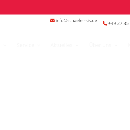
info@schaefer-sis.de
+49 27 35 
n
Service
Aktuelles
Über uns