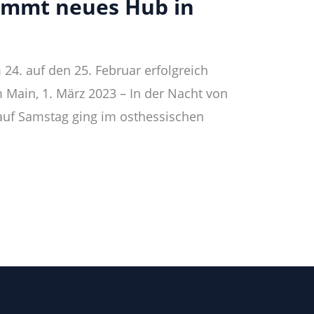
immt neues Hub in
 24. auf den 25. Februar erfolgreich
m Main, 1. März 2023 – In der Nacht von
auf Samstag ging im osthessischen