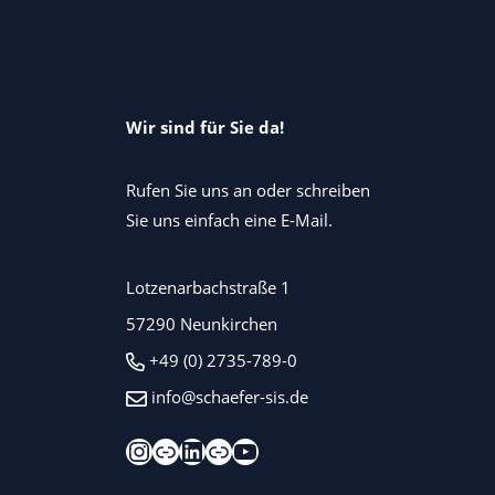
Wir sind für Sie da!
Rufen Sie uns an oder schreiben
Sie uns einfach eine E-Mail.
Lotzenarbachstraße 1
57290 Neunkirchen
+49 (0) 2735-789-0
info@schaefer-sis.de
Instagram
Xing
LinkedIn
Kununu
YouTube