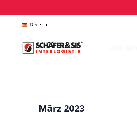
Zum
Inhalt
springen
Deutsch
Leistunge
März 2023