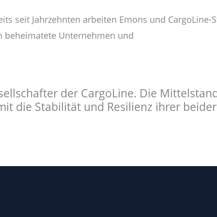
its seit Jahrzehnten arbeiten Emons und CargoLine-S
öln beheimatete Unternehmen und
ellschafter der CargoLine. Die Mittelsta
die Stabilität und Resilienz ihrer beide