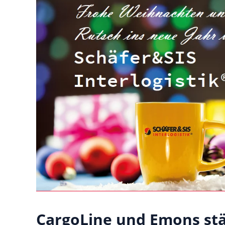
CargoLine und Emons stä