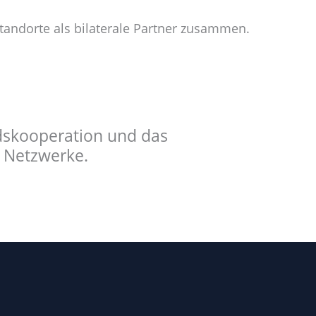
tandorte als bilaterale Partner zusammen.
ndskooperation und das
r Netzwerke.