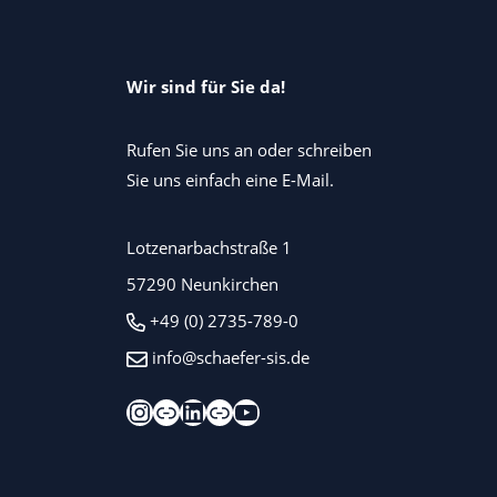
Wir sind für Sie da!
Rufen Sie uns an oder schreiben
Sie uns einfach eine E-Mail.
Lotzenarbachstraße 1
57290 Neunkirchen
+49 (0) 2735-789-0
info@schaefer-sis.de
Instagram
Xing
LinkedIn
Kununu
YouTube