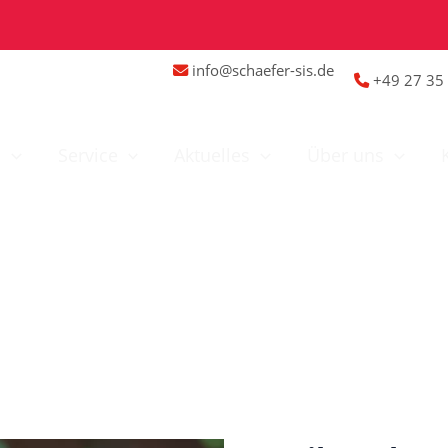
info@schaefer-sis.de
+49 27 35 
n
Service
Aktuelles
Über uns