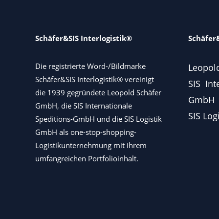
Schäfer&SIS Interlogistik®
Schäfer&
Die registrierte Word-/Bildmarke
Leopol
Schäfer&SIS Interlogistik® vereinigt
SIS Int
die 1939 gegründete Leopold Schäfer
GmbH
GmbH, die SIS Internationale
SIS Log
Speditions-GmbH und die SIS Logistik
GmbH als one-stop-shopping-
Logistikunternehmung mit ihrem
umfangreichen Portfolioinhalt.