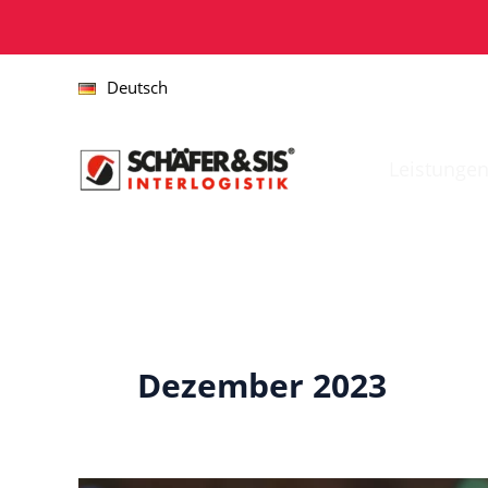
Zum
Inhalt
springen
Deutsch
Leistunge
Dezember 2023