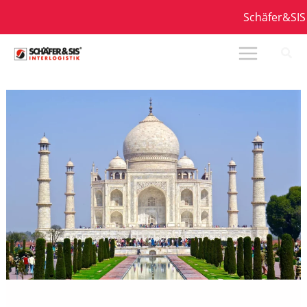
Zum
Schäfer&SIS I
Inhalt
springen