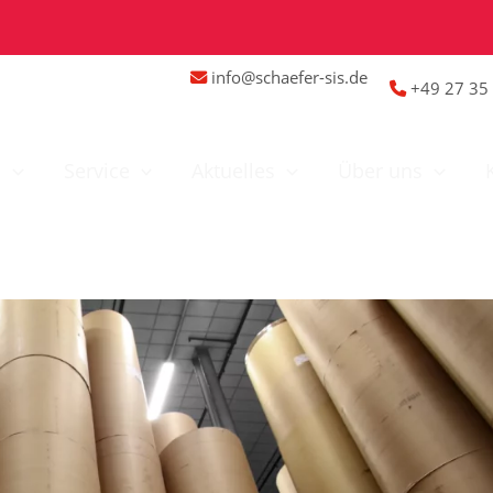
info@schaefer-sis.de
+49 27 35 
n
Service
Aktuelles
Über uns