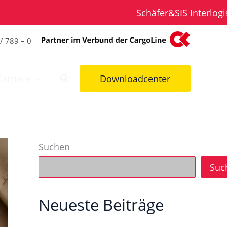
Schäfer&SIS Interlogistik® 
/ 789 – 0
Karriere
Downloadcenter
Suchen
Suc
Neueste Beiträge