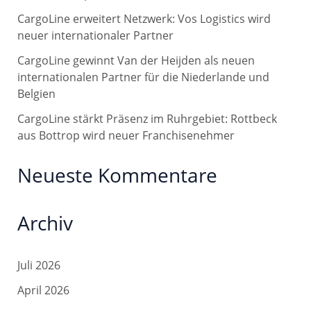
a
CargoLine erweitert Netzwerk: Vos Logistics wird
c
neuer internationaler Partner
h
CargoLine gewinnt Van der Heijden als neuen
internationalen Partner für die Niederlande und
:
Belgien
CargoLine stärkt Präsenz im Ruhrgebiet: Rottbeck
aus Bottrop wird neuer Franchisenehmer
Neueste Kommentare
Archiv
Juli 2026
April 2026