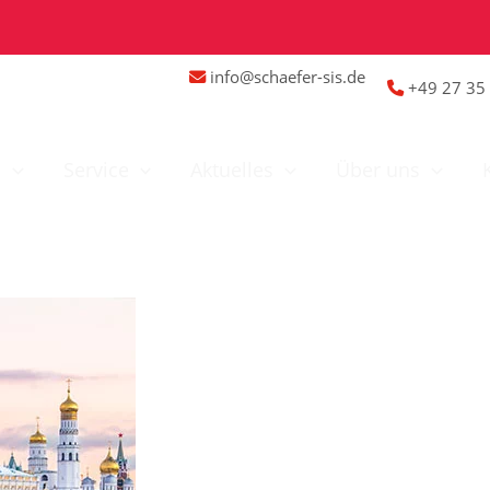
info@schaefer-sis.de
+49 27 35 
n
Service
Aktuelles
Über uns