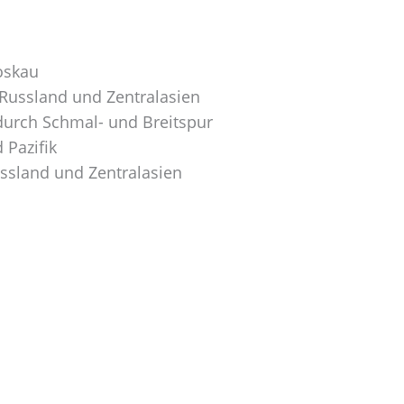
Moskau
Russland und Zentralasien
durch Schmal- und Breitspur
 Pazifik
ussland und Zentralasien