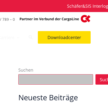
Schäfer&SIS Interlogistik
/ 789 – 0
Karriere
Downloadcenter
Suchen
Suc
Neueste Beiträge