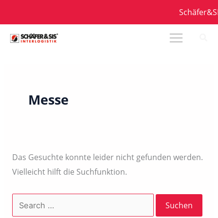
Zum
Schäfer&SIS
Inhalt
springen
Messe
Das Gesuchte konnte leider nicht gefunden werden.
Vielleicht hilft die Suchfunktion.
Suchen
nach: