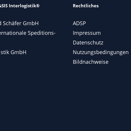
SIS Interlogistik®
Rechtliches
d Schäfer GmbH
ADSP
ernationale Speditions-
Impressum
Datenschutz
istik GmbH
Nutzungsbedingungen
Bildnachweise