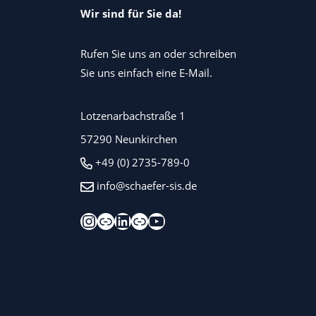
Wir sind für Sie da!
Rufen Sie uns an oder schreiben
Sie uns einfach eine E-Mail.
Lotzenarbachstraße 1
57290 Neunkirchen
+49 (0) 2735-789-0
info@schaefer-sis.de
Instagram
Xing
LinkedIn
Kununu
YouTube