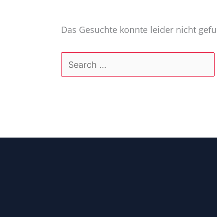
Das Gesuchte konnte leider nicht gefun
Suchen
nach: