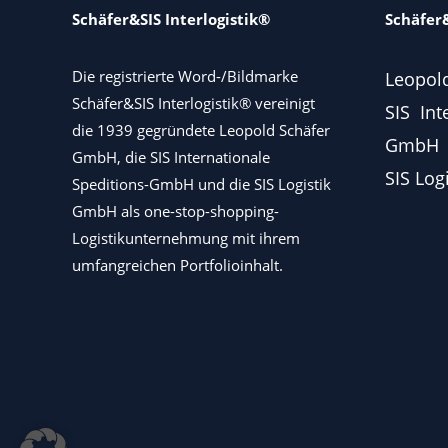
Schäfer&SIS Interlogistik®
Schäfer&
Die registrierte Word-/Bildmarke
Leopol
Schäfer&SIS Interlogistik® vereinigt
SIS Int
die 1939 gegründete Leopold Schäfer
GmbH
GmbH, die SIS Internationale
SIS Log
Speditions-GmbH und die SIS Logistik
GmbH als one-stop-shopping-
Logistikunternehmung mit ihrem
umfangreichen Portfolioinhalt.