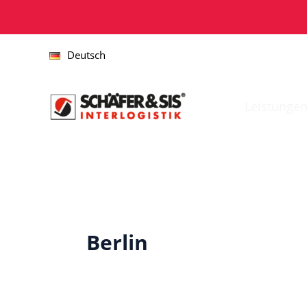
Zum
Inhalt
springen
Deutsch
Leistunge
Berlin