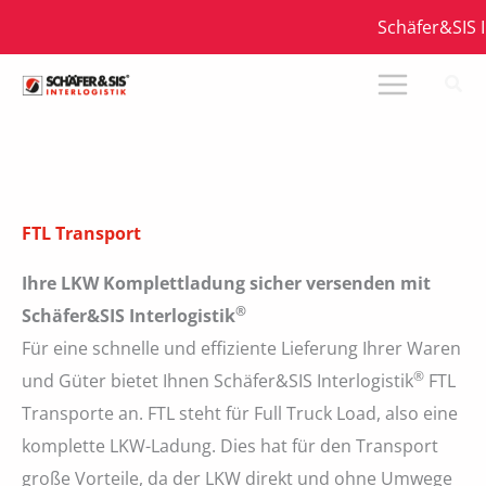
Zum
Schäfer&SIS Int
Inhalt
springen
FTL Transport
Ihre LKW Komplettladung sicher versenden mit
®
Schäfer&SIS Interlogistik
Für eine schnelle und effiziente Lieferung Ihrer Waren
®
und Güter bietet Ihnen Schäfer&SIS Interlogistik
FTL
Transporte an. FTL steht für Full Truck Load, also eine
komplette LKW-Ladung. Dies hat für den Transport
große Vorteile, da der LKW direkt und ohne Umwege