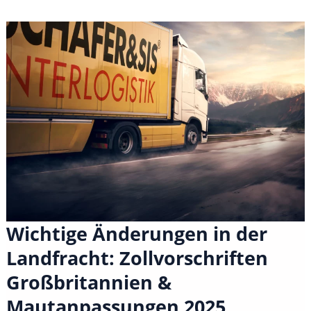
Hauptlaufplan
ab
dem
07.01.2025
Wichtige Änderungen in der
Landfracht: Zollvorschriften
Großbritannien &
Mautanpassungen 2025