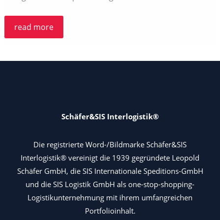
Frohe
read more
Ostern
Schäfer&SIS Interlogistik®
Die registrierte Word-/Bildmarke Schäfer&SIS
Interlogistik® vereinigt die 1939 gegründete Leopold
Schäfer GmbH, die SIS Internationale Speditions-GmbH
und die SIS Logistik GmbH als one-stop-shopping-
Logistikunternehmung mit ihrem umfangreichen
Portfolioinhalt.