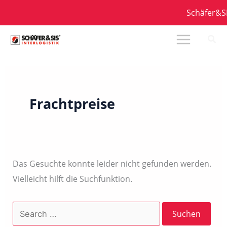
Zum
Schäfer&SI
Inhalt
springen
Frachtpreise
Das Gesuchte konnte leider nicht gefunden werden.
Vielleicht hilft die Suchfunktion.
Suchen
nach: