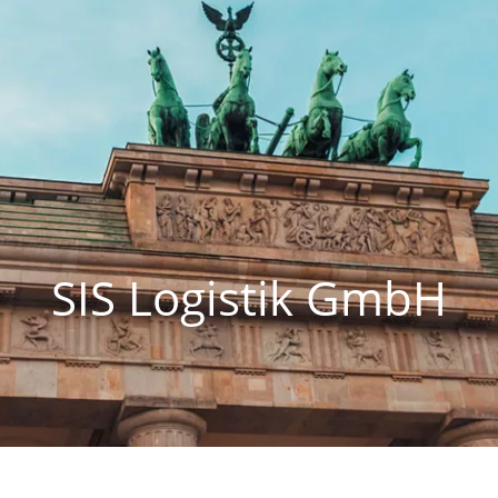
SIS Logistik GmbH