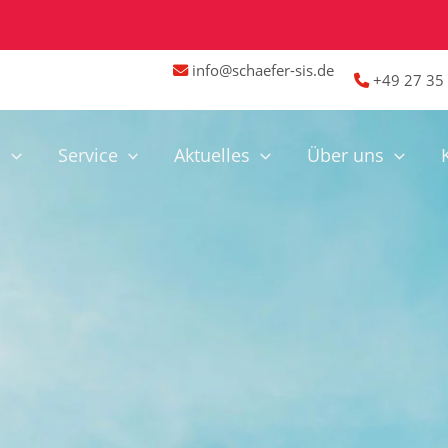
info@schaefer-sis.de
+49 27 35 
n
Service
Aktuelles
Über uns