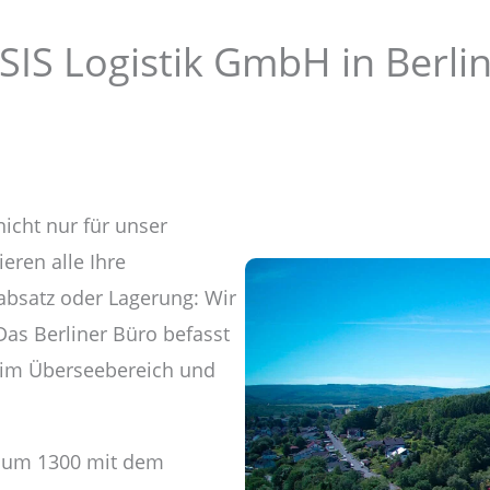
SIS Logistik GmbH in Berli
nicht nur für unser
eren alle Ihre
satz oder Lagerung: Wir
Das Berliner Büro befasst
n im Überseebereich und
te um 1300 mit dem