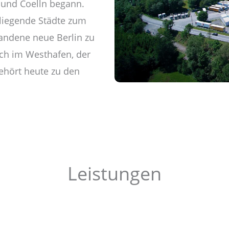
und Coelln begann.
mliegende Städte zum
andene neue Berlin zu
ich im Westhafen, der
gehört heute zu den
Leistungen