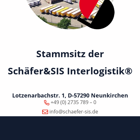
Stammsitz der
Schäfer&SIS Interlogistik®
Lotzenarbachstr. 1, D-57290 Neunkirchen
+49 (0) 2735 789 – 0
info@schaefer-sis.de