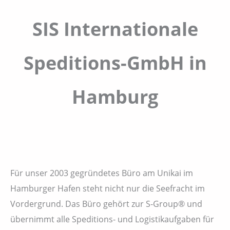
SIS Internationale
Speditions-GmbH in
Hamburg
Für unser 2003 gegründetes Büro am Unikai im
Hamburger Hafen steht nicht nur die Seefracht im
Vordergrund. Das Büro gehört zur S-Group® und
übernimmt alle Speditions- und Logistikaufgaben für