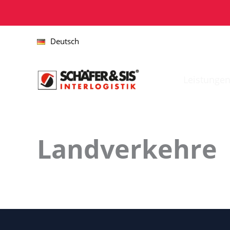
Zum
Inhalt
springen
Deutsch
Leistunge
Landverkehre