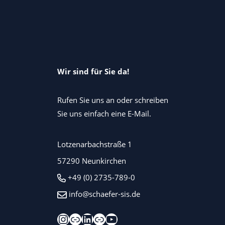
Wir sind für Sie da!
Rufen Sie uns an oder schreiben
Sie uns einfach eine E-Mail.
Lotzenarbachstraße 1
57290 Neunkirchen
+49 (0) 2735-789-0
info@schaefer-sis.de
Instagram
Xing
LinkedIn
Kununu
YouTube