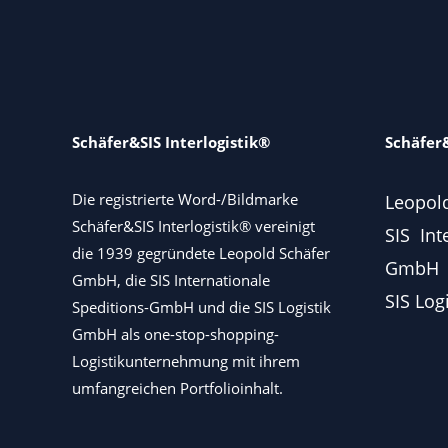
Schäfer&SIS Interlogistik®
Schäfer&
Die registrierte Word-/Bildmarke
Leopol
Schäfer&SIS Interlogistik® vereinigt
SIS Int
die 1939 gegründete Leopold Schäfer
GmbH
GmbH, die SIS Internationale
SIS Log
Speditions-GmbH und die SIS Logistik
GmbH als one-stop-shopping-
Logistikunternehmung mit ihrem
umfangreichen Portfolioinhalt.