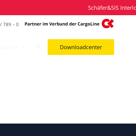
Schäfer&SIS Interlog
/ 789 – 0
Karriere
Downloadcenter