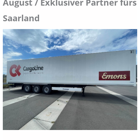
August / Exklusiver Partner fürs
Saarland