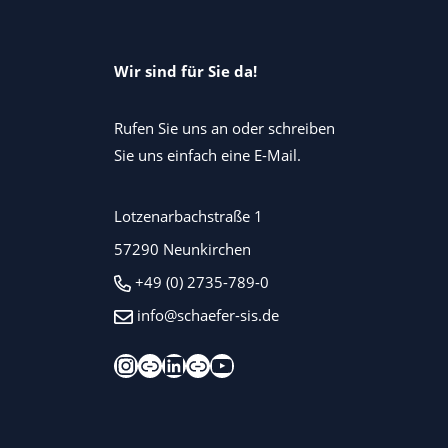
Wir sind für Sie da!
Rufen Sie uns an oder schreiben
Sie uns einfach eine E-Mail.
Lotzenarbachstraße 1
57290 Neunkirchen
+49 (0) 2735-789-0
info@schaefer-sis.de
Instagram
Xing
LinkedIn
Kununu
YouTube