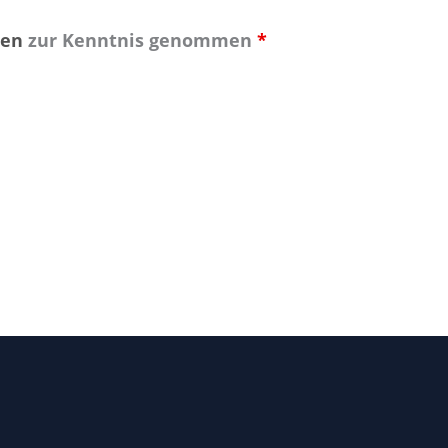
gen
zur Kenntnis genommen
*