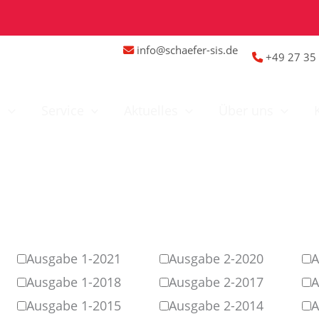
info@schaefer-sis.de
+49 27 35 
n
Service
Aktuelles
Über uns
Ausgabe 1-2021
Ausgabe 2-2020
A
Ausgabe 1-2018
Ausgabe 2-2017
A
Ausgabe 1-2015
Ausgabe 2-2014
A