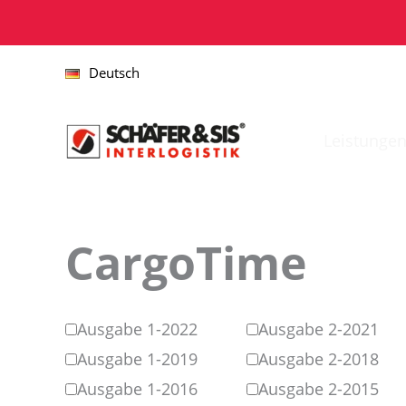
Zum
Inhalt
springen
Deutsch
Leistunge
CargoTime
Ausgabe 1-2022
Ausgabe 2-2021
Ausgabe 1-2019
Ausgabe 2-2018
Ausgabe 1-2016
Ausgabe 2-2015