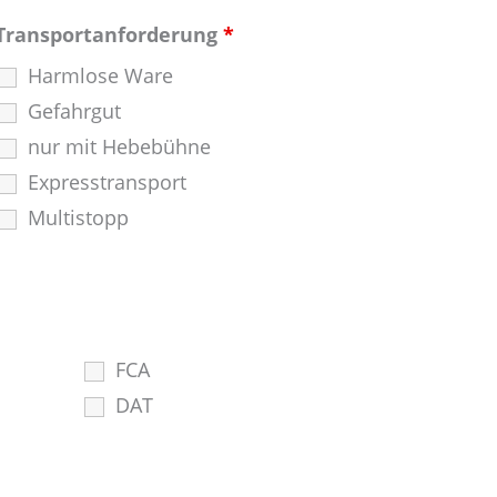
Transportanforderung
*
Harmlose Ware
Gefahrgut
nur mit Hebebühne
Expresstransport
Multistopp
FCA
DAT