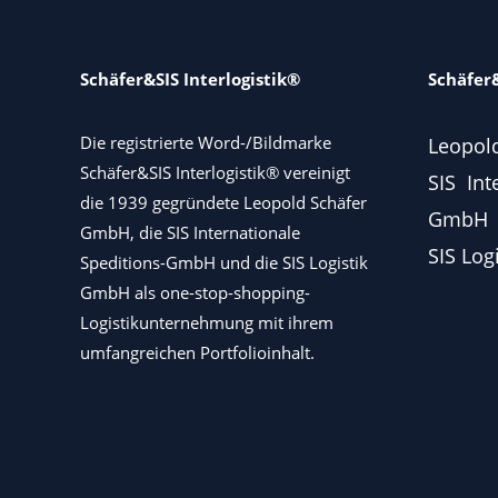
Schäfer&SIS Interlogistik®
Schäfer&
Die registrierte Word-/Bildmarke
Leopol
Schäfer&SIS Interlogistik® vereinigt
SIS Int
die 1939 gegründete Leopold Schäfer
GmbH
GmbH, die SIS Internationale
SIS Log
Speditions-GmbH und die SIS Logistik
GmbH als one-stop-shopping-
Logistikunternehmung mit ihrem
umfangreichen Portfolioinhalt.