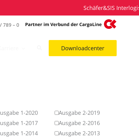
Schäfer&SIS Interlogisti
/ 789 – 0
Karriere
Downloadcenter
usgabe 1-2020
Ausgabe 2-2019
usgabe 1-2017
Ausgabe 2-2016
usgabe 1-2014
Ausgabe 2-2013