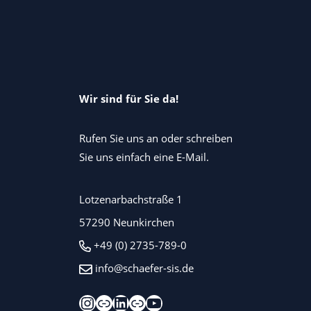
Wir sind für Sie da!
Rufen Sie uns an oder schreiben
Sie uns einfach eine E-Mail.
Lotzenarbachstraße 1
57290 Neunkirchen
+49 (0) 2735-789-0
info@schaefer-sis.de
Instagram
Xing
LinkedIn
Kununu
YouTube