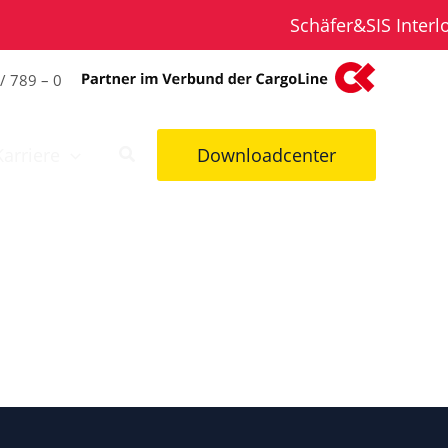
Schäfer&SIS Interlo
/ 789 – 0
Karriere
Downloadcenter