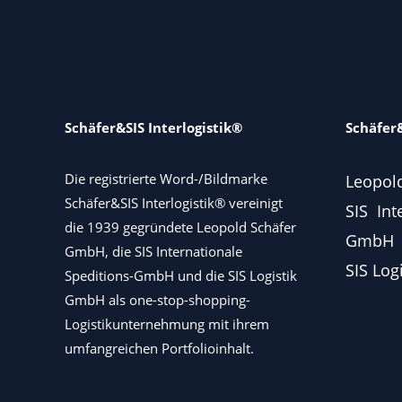
Schäfer&SIS Interlogistik®
Schäfer&
Die registrierte Word-/Bildmarke
Leopol
Schäfer&SIS Interlogistik® vereinigt
SIS Int
die 1939 gegründete Leopold Schäfer
GmbH
GmbH, die SIS Internationale
SIS Log
Speditions-GmbH und die SIS Logistik
GmbH als one-stop-shopping-
Logistikunternehmung mit ihrem
umfangreichen Portfolioinhalt.