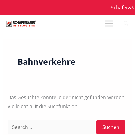
Zum
Schäfer&SIS
Inhalt
springen
Bahnverkehre
Das Gesuchte konnte leider nicht gefunden werden.
Vielleicht hilft die Suchfunktion.
Suchen
nach: