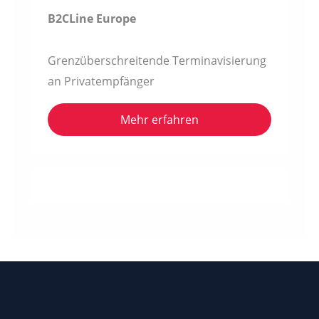
B2CLine Europe
Grenzüberschreitende Terminavisierung
an Privatempfänger
Mehr erfahren